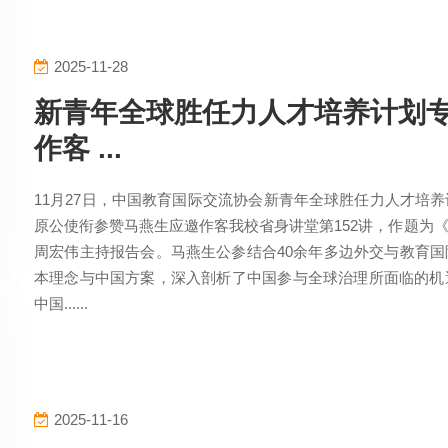
2025-11-28
新青年全球胜任力人才培养计划
作客 ...
11月27日，中国教育国际交流协会新青年全球胜任力人才培
原公使衔参赞马燕生应邀作客我校省身讲堂第152讲，作题为
周宏伟主持报告会。马燕生公参结合40余年多边外交与教育
本理念与中国方案，深入剖析了中国参与全球治理所面临的机
中国......
2025-11-16