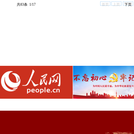
共83条 1/17
首页
上页
下页