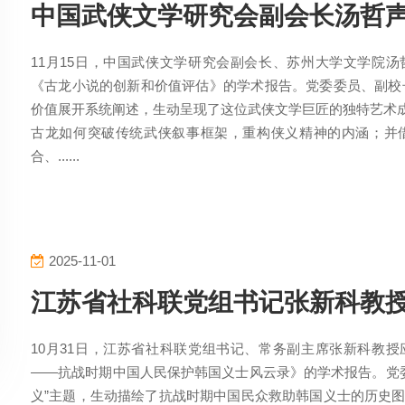
中国武侠文学研究会副会长汤哲
11月15日，中国武侠文学研究会副会长、苏州大学文学院汤
《古龙小说的创新和价值评估》的学术报告。党委委员、副校
价值展开系统阐述，生动呈现了这位武侠文学巨匠的独特艺术成
古龙如何突破传统武侠叙事框架，重构侠义精神的内涵；并借
合、......
2025-11-01
江苏省社科联党组书记张新科教
10月31日，江苏省社科联党组书记、常务副主席张新科教授
——抗战时期中国人民保护韩国义士风云录》的学术报告。党
义”主题，生动描绘了抗战时期中国民众救助韩国义士的历史图景