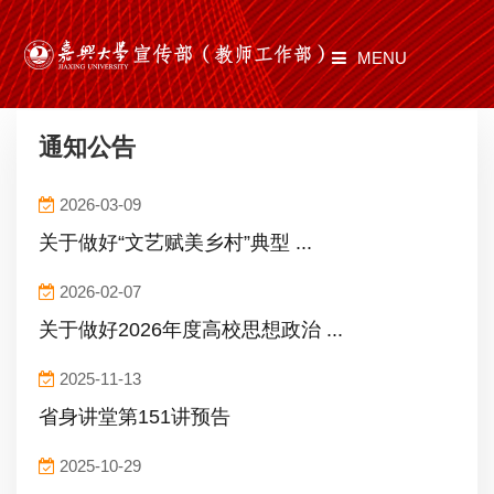
MENU
首页
通知公告
部门职责
2026-03-09
工作动态
关于做好“文艺赋美乡村”典型 ...
师道有光
2026-02-07
文化建设
关于做好2026年度高校思想政治 ...
2025-11-13
通知公告
省身讲堂第151讲预告
文件制度
2025-10-29
资料下载