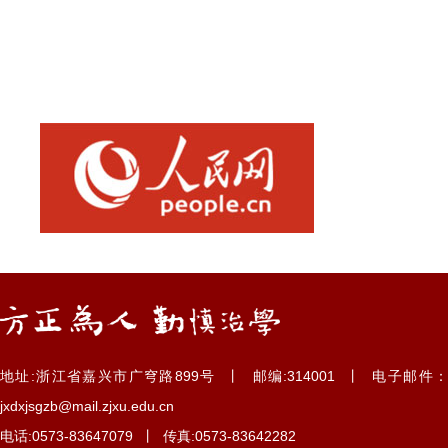
地址:浙江省嘉兴市广穹路899号 丨 邮编:314001 丨 电子邮件：
jxdxjsgzb@mail.zjxu.edu.cn
电话:0573-83647079 丨 传真:0573-83642282