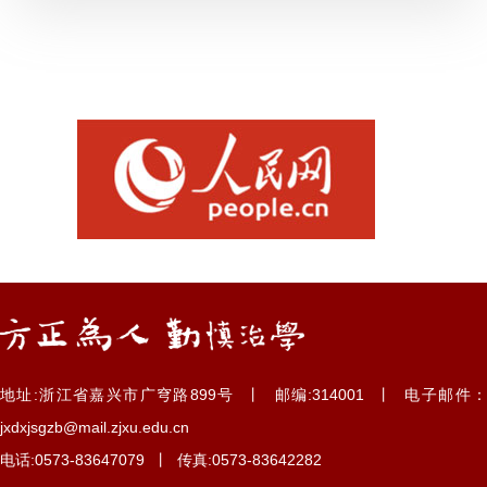
地址:浙江省嘉兴市广穹路899号 丨 邮编:314001 丨 电子邮件：
jxdxjsgzb@mail.zjxu.edu.cn
电话:0573-83647079 丨 传真:0573-83642282