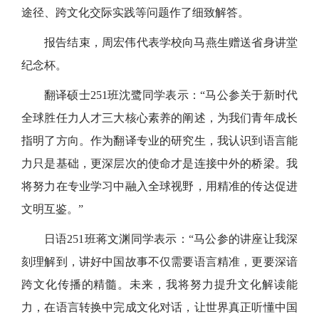
途径、跨文化交际实践等问题作了细致解答。
报告结束，周宏伟代表学校向马燕生赠送省身讲堂
纪念杯。
翻译硕士251班沈鹭同学表示：“马公参关于新时代
全球胜任力人才三大核心素养的阐述，为我们青年成长
指明了方向。作为翻译专业的研究生，我认识到语言能
力只是基础，更深层次的使命才是连接中外的桥梁。我
将努力在专业学习中融入全球视野，用精准的传达促进
文明互鉴。”
日语251班蒋文渊同学表示：“马公参的讲座让我深
刻理解到，讲好中国故事不仅需要语言精准，更要深谙
跨文化传播的精髓。未来，我将努力提升文化解读能
力，在语言转换中完成文化对话，让世界真正听懂中国