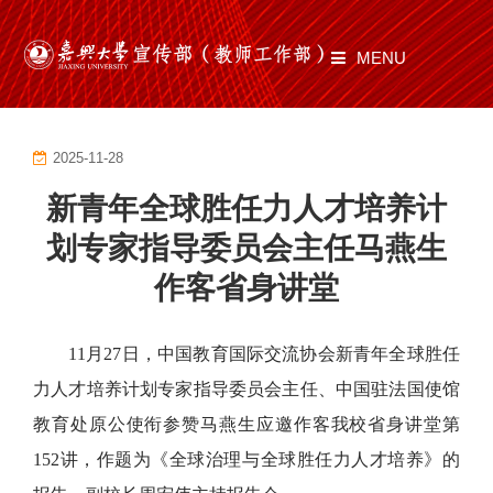
MENU
首页
2025-11-28
部门职责
新青年全球胜任力人才培养计
工作动态
划专家指导委员会主任马燕生
师道有光
作客省身讲堂
文化建设
11月27日，中国教育国际交流协会新青年全球胜任
通知公告
力人才培养计划专家指导委员会主任、中国驻法国使馆
教育处原公使衔参赞马燕生应邀作客我校省身讲堂第
文件制度
152讲，作题为《全球治理与全球胜任力人才培养》的
资料下载