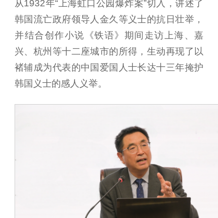
从1932年“上海虹口公园爆炸案”切入，讲述了
韩国流亡政府领导人金久等义士的抗日壮举，
并结合创作小说《铁语》期间走访上海、嘉
兴、杭州等十二座城市的所得，生动再现了以
褚辅成为代表的中国爱国人士长达十三年掩护
韩国义士的感人义举。