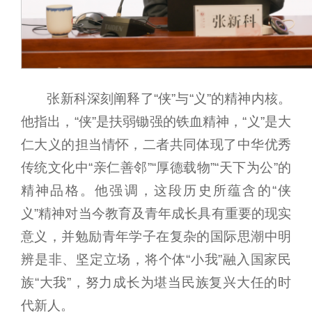
张新科深刻阐释了“侠”与“义”的精神内核。
他指出，“侠”是扶弱锄强的铁血精神，“义”是大
仁大义的担当情怀，二者共同体现了中华优秀
传统文化中“亲仁善邻”“厚德载物”“天下为公”的
精神品格。他强调，这段历史所蕴含的“侠
义”精神对当今教育及青年成长具有重要的现实
意义，并勉励青年学子在复杂的国际思潮中明
辨是非、坚定立场，将个体“小我”融入国家民
族“大我”，努力成长为堪当民族复兴大任的时
代新人。