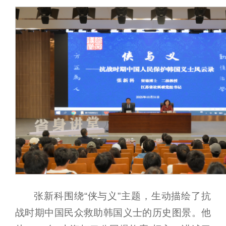
张新科围绕“侠与义”主题，生动描绘了抗
战时期中国民众救助韩国义士的历史图景。他