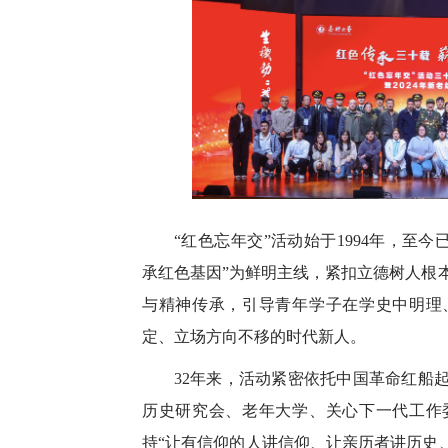
“红色忘年交”活动始于1994年，至今
承红色基因”为鲜明主线，紧扣立德树人根
与精神传承，引导青年学子在学史中明理
定、立场方向不移的时代新人。
32年来，活动紧密依托中国革命红船
历史研究会、老年大学、关心下一代工作
持“让有信仰的人讲信仰、让亲历者讲历史