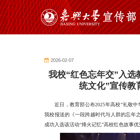
2026-02-07
我校“红色忘年交”入选
统文化”宣传教
近日，教育部公布2025年高校“礼敬
我校报送的《一段跨越时代与人群的忘年之
成功入选该活动“烽火记忆”高校红色故事优