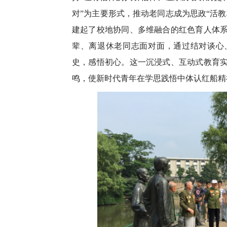
对”为主要形式，推动老同志成为思政“活教
建起了校地协同、多维融合的红色育人体
辈、离退休老同志面对面，通过结对谈心
史，感悟初心。这一沉浸式、互动式教育
鸣，使新时代青年在学思践悟中体认红船精