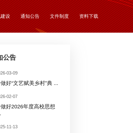
化建设
通知公告
文件制度
资料下载
知公告
26-03-09
做好“文艺赋美乡村”典 ...
26-02-07
做好2026年度高校思想
.
25-11-13