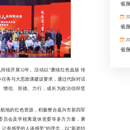
省身
20
省身
20
省身
已持续开展32年。活动以“赓续红色血脉 传
本任务与大思政课建设要求，通过代际对话
、增信、崇德、力行，成长为政治信仰坚
起航地的红色资源，积极整合嘉兴市新四军
委员会及学校离退休党委等多方力量，秉
、让有感受的人谈感受”的理念，以“新老结