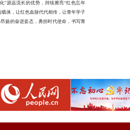
化”源远流长的优势，持续擦亮“红色忘年
与载体，让红色血脉代代相传，让青年学子
、昂扬的奋进姿态，勇担时代使命，书写青