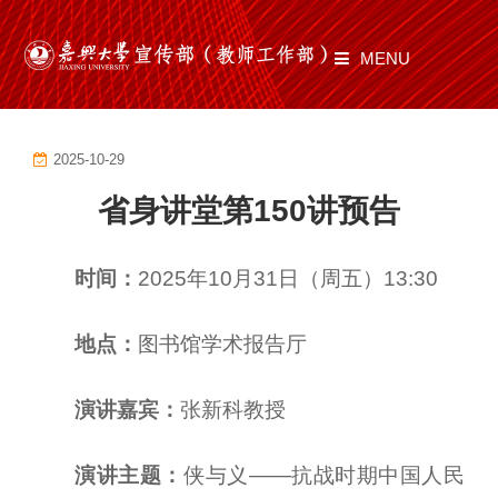
MENU
首页
2025-10-29
部门职责
省身讲堂第150讲预告
工作动态
师道有光
时间：
2025年10月31日（周五）13:30
文化建设
地点：
图书馆学术报告厅
通知公告
演讲嘉宾：
张新科教授
文件制度
演讲主题：
侠与义——抗战时期中国人民
资料下载