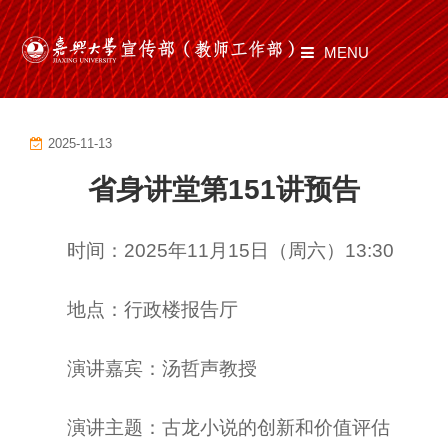
MENU
首页
2025-11-13
部门职责
省身讲堂第151讲预告
工作动态
师道有光
时间：2025年11月15日（周六）13:30
文化建设
地点：行政楼报告厅
通知公告
演讲嘉宾：汤哲声教授
文件制度
演讲主题：古龙小说的创新和价值评估
资料下载