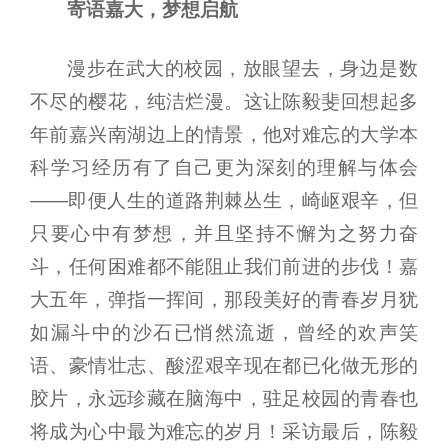
寄语嘉大，梦想启航
漫步在武大的校园，放眼望去，身边是数
不尽的樱花，纯洁烂漫。这让陈毅斐回想起多
年前嘉兴南湖边上的情景，他对难忘的大学本
科学习经历有了自己更为深刻的理解与体会
——即便人生的道路荆棘丛生，崎岖艰辛，但
只要心中有梦想，并且坚持不懈为之努力奋
斗，任何困难都不能阻止我们前进的步伐！嘉
大五年，弹指一挥间，那段美好的青春岁月犹
如漏斗中的沙石已悄然流逝，曾经的欢声笑
语、豪情壮志、酸涩艰辛现在都已化做无形的
胶片，永远珍藏在脑海中，驻足校园的青春也
将成为心中最为难忘的岁月！采访最后，陈毅