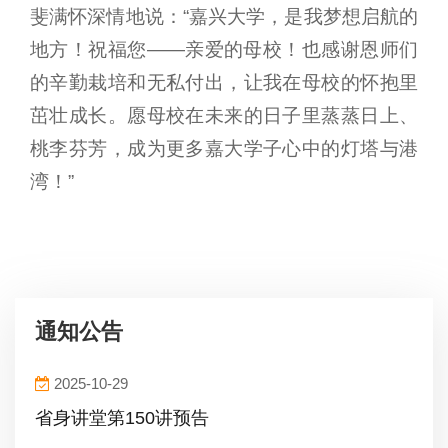
斐满怀深情地说：“嘉兴大学，是我梦想启航的
地方！祝福您——亲爱的母校！也感谢恩师们
的辛勤栽培和无私付出，让我在母校的怀抱里
茁壮成长。愿母校在未来的日子里蒸蒸日上、
桃李芬芳，成为更多嘉大学子心中的灯塔与港
湾！”
通知公告
2025-10-29
省身讲堂第150讲预告