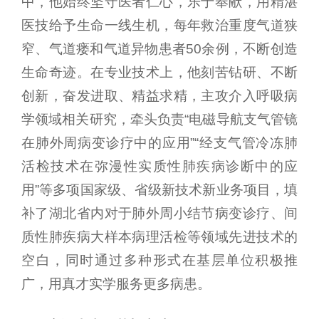
中，他始终坚守医者仁心，乐于奉献，用精湛
医技给予生命一线生机，每年救治重度气道狭
窄、气道瘘和气道异物患者50余例，不断创造
生命奇迹。在专业技术上，他刻苦钻研、不断
创新，奋发进取、精益求精，主攻介入呼吸病
学领域相关研究，牵头负责“电磁导航支气管镜
在肺外周病变诊疗中的应用”“经支气管冷冻肺
活检技术在弥漫性实质性肺疾病诊断中的应
用”等多项国家级、省级新技术新业务项目，填
补了湖北省内对于肺外周小结节病变诊疗、间
质性肺疾病大样本病理活检等领域先进技术的
空白，同时通过多种形式在基层单位积极推
广，用真才实学服务更多病患。