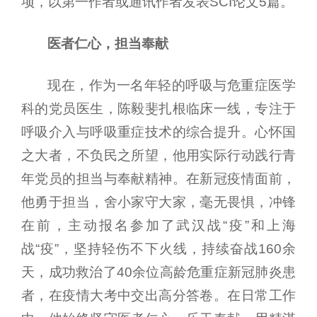
项，以第一作者或通讯作者发表SCI论文5篇。
医者仁心，担当奉献
现在，作为一名年轻的呼吸与危重症医学
科的党员医生，陈毅斐扎根临床一线，专注于
呼吸介入与呼吸重症技术的综合提升。心怀国
之大者，不负民之所望，他用实际行动践行青
年党员的担当与奉献精神。在新冠疫情面前，
他勇于担当，舍小家守大家，毫无畏惧，冲锋
在前，主动报名参加了武汉战“疫”和上海
战“疫”，坚持轻伤不下火线，持续奋战160余
天，成功救治了40余位高龄危重症新冠肺炎患
者，在疫情大考中交出高分答卷。在日常工作