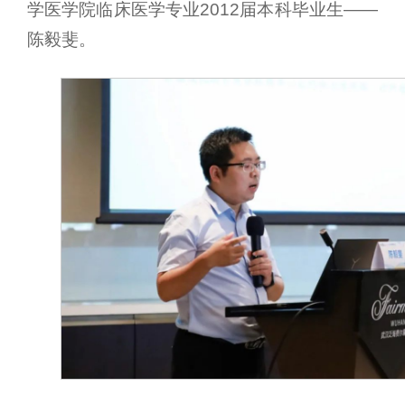
学医学院临床医学专业2012届本科毕业生——
陈毅斐。