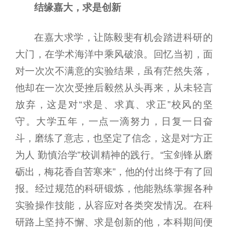
结缘嘉大，求是创新
在嘉大求学，让陈毅斐有机会踏进科研的
大门，在学术海洋中乘风破浪。回忆当初，面
对一次次不满意的实验结果，虽有茫然失落，
他却在一次次受挫后毅然从头再来，从未轻言
放弃，这是对“求是、求真、求正”校风的坚
守。大学五年，一点一滴努力，日复一日奋
斗，磨练了意志，也坚定了信念，这是对“方正
为人 勤慎治学”校训精神的践行。“宝剑锋从磨
砺出，梅花香自苦寒来”，他的付出终于有了回
报。经过规范的科研锻炼，他能熟练掌握各种
实验操作技能，从容应对各类突发情况。在科
研路上坚持不懈、求是创新的他，本科期间便