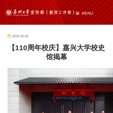
MENU
首页
2024-10-20
部门职责
【110周年校庆】嘉兴大学校史
工作动态
馆揭幕
师道有光
文化建设
通知公告
文件制度
资料下载